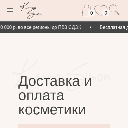
0
0
0 000 р. во все регионы до ПВЗ СДЭК
Бесплатная д
Доставка и
оплата
косметики
Ksena Simon