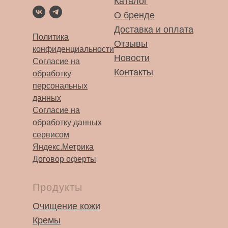
Каталог
О бренде
Доставка и оплата
Политика
Отзывы
конфиденциальности
Новости
Согласие на
Контакты
обработку
персональных
данных
Согласие на
обработку данных
сервисом
Яндекс.Метрика
Договор оферты
Продукты
⠀⠀⠀⠀
Очищение кожи
Кремы