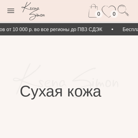
0
0
ов от 10 000 р. во все регионы до ПВЗ СДЭК
Беспла
Сухая кожа