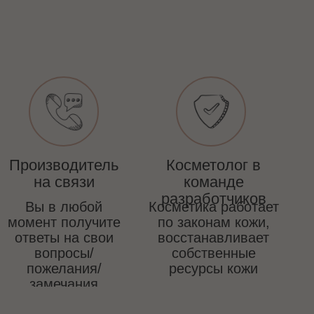
Производитель
Косметолог в
на связи
команде
разработчиков
Вы в любой
Косметика работает
момент получите
по законам кожи,
ответы на свои
восстанавливает
вопросы/
собственные
пожелания/
ресурсы кожи
замечания