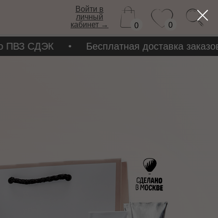
Войти в
личный
кабинет →
0
0
ПВЗ СДЭК
Бесплатная доставка заказов от