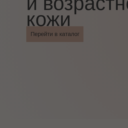
и возрастн
кожи
Перейти в каталог