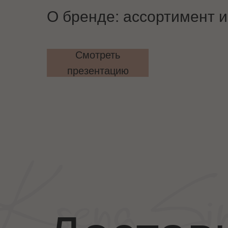
О бренде:
ассортимент и
Смотреть
презентацию