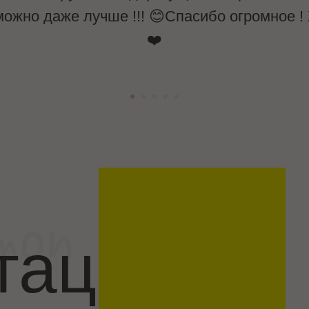
можно даже лучше !!! 😊Спасибо огромное
❤️
тация