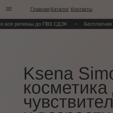
Главная
Каталог
Контакты
все регионы до ПВЗ СДЭК
Бесплатная дост
Ksena Sim
косметика
чувствите