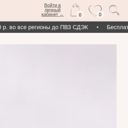
Войти в
личный
кабинет →
0
0
 во все регионы до ПВЗ СДЭК
Бесплатная 