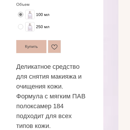
Объем
100 мл
250 мл
Купить
Деликатное средство
для снятия макияжа и
очищения кожи.
Формула с мягким ПАВ
полоксамер 184
подходит для всех
типов кожи.