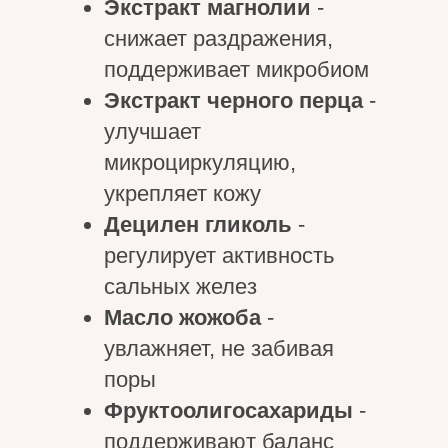
Экстракт магнолии
-
снижает раздражения,
поддерживает микробиом
Экстракт черного перца
-
улучшает
микроциркуляцию,
укрепляет кожу
Децилен гликоль
-
регулирует активность
сальных желез
Масло жожоба
-
увлажняет, не забивая
поры
Фруктоолигосахариды
-
поддерживают баланс