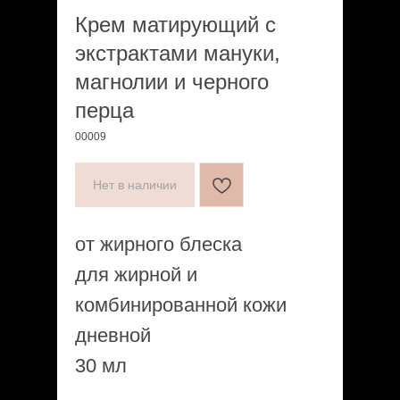
Крем матирующий с
экстрактами мануки,
магнолии и черного
перца
00009
Нет в наличии
от жирного блеска
для жирной и
комбинированной кожи
дневной
30 мл