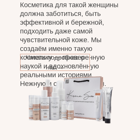
Косметика для такой женщины
должна заботиться, быть
эффективной и бережной,
подходить даже самой
чувствительной коже. Мы
создаём именно такую
косметику — проверенную
Читать подробнее о
наукой и вдохновлённую
нас →
реальными историями.
Нежную и сильную, как ты.