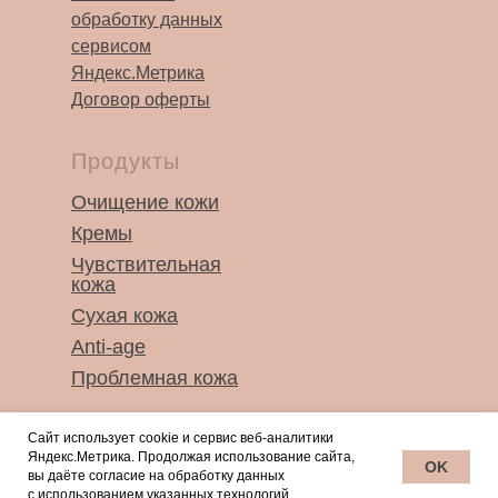
обработку данных
сервисом
Яндекс.Метрика
Договор оферты
Продукты
⠀⠀⠀⠀
Очищение кожи
Кремы
Чувствительная
кожа
Сухая кожа
Anti-age
Проблемная кожа
Сайт использует cookie и сервис веб-аналитики
Яндекс.Метрика. Продолжая использование сайта,
OK
вы даёте согласие на обработку данных
с использованием указанных технологий.