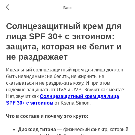
Блог
Солнцезащитный крем для
лица SPF 30+ с эктоином:
защита, которая не белит и
не раздражает
Идеальный солнцезащитный крем для лица должен
быть невидимым: не белить, не жирнить, не
скатываться и не раздражать кожу. И при этом
надёжно защищать от UVA и UVB. Звучит как мечта?
Нет, звучит как
Солнцезащитный крем для лица
SPF 30+ с эктоином
от Ksena Simon.
Что в составе и почему это круто:
Диоксид титана
— физический фильтр, который