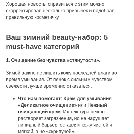
Хорошая новость: справиться с этим можно,
скорректировав несколько привычек и подобрав
правильную косметичку.
Ваш зимний beauty-набор: 5
must-have категорий
1. Очищение без чувства «стянутости».
Зимой важно не лишить кожу последней влаги во
время умывания. От пенок с сильным чувством
свежести лучше временно отказаться.
Что нам помогает:
Крем для умывания
«Деликатное очищение»
или
Нежный
очищающий крем
. Их текстура нежно
растворяет загрязнения, но не нарушает
липидный барьер, оставляя кожу чистой и
мягкой, а не «скрипучей».