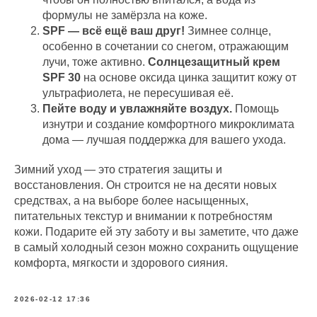
формулы не замёрзла на коже.
SPF — всё ещё ваш друг!
Зимнее солнце,
особенно в сочетании со снегом, отражающим
лучи, тоже активно.
Солнцезащитный крем
SPF 30
на основе оксида цинка защитит кожу от
ультрафиолета, не пересушивая её.
Пейте воду и увлажняйте воздух.
Помощь
изнутри и создание комфортного микроклимата
дома — лучшая поддержка для вашего ухода.
Зимний уход — это стратегия защиты и
восстановления. Он строится не на десяти новых
средствах, а на выборе более насыщенных,
питательных текстур и внимании к потребностям
кожи. Подарите ей эту заботу и вы заметите, что даже
в самый холодный сезон можно сохранить ощущение
комфорта, мягкости и здорового сияния.
2026-02-12 17:36