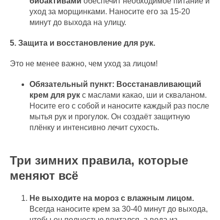
биоактивами
обеспечит необходимое питание и
уход за морщинками. Наносите его за 15-20
минут до выхода на улицу.
5. Защита и восстановление для рук.
Это не менее важно, чем уход за лицом!
Обязательный пункт:
Восстанавливающий
крем для рук
с маслами какао, ши и скваланом.
Носите его с собой и наносите каждый раз после
мытья рук и прогулок. Он создаёт защитную
плёнку и интенсивно лечит сухость.
Три зимних правила, которые
меняют всё
Не выходите на мороз с влажным лицом.
Всегда наносите крем за 30-40 минут до выхода,
чтобы он полностью впитался, а вода из