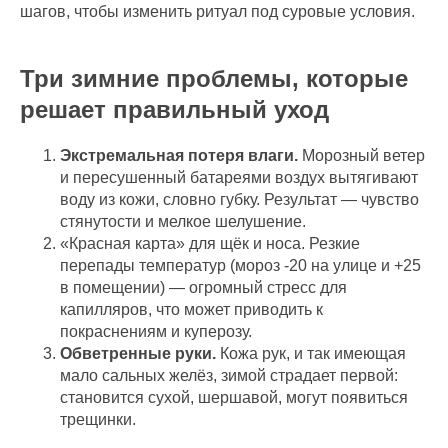
шагов, чтобы изменить ритуал под суровые условия.
Три зимние проблемы, которые
решает правильный уход
Экстремальная потеря влаги.
Морозный ветер
и пересушенный батареями воздух вытягивают
воду из кожи, словно губку. Результат — чувство
стянутости и мелкое шелушение.
«Красная карта» для щёк и носа. Резкие
перепады температур (мороз -20 на улице и +25
в помещении) — огромный стресс для
капилляров, что может приводить к
покраснениям и куперозу.
Обветренные руки.
Кожа рук, и так имеющая
мало сальных желёз, зимой страдает первой:
становится сухой, шершавой, могут появиться
трещинки.