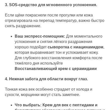
3. SOS-средство для мгновенного успокоения.
Если щёки покраснели после прогулки или кожа
отреагировала на перепад температур, важно быстро
снять раздражение.
Ваш экспресс-помощник:
Для моментального
успокоения и снятия лёгкого раздражения
хорошо подойдет
сыворотка с ниацинамидом
,
которая выравнивает тон и успокаивает кожу.
Для глубокого восстановления комфорта после
тяжёлого дня используйте
Восстанавливающий крем с церамидами
4. Нежная забота для области вокруг глаз.
Тонкая кожа век особенно страдает от холода и
сухости, морщинки могут стать заметнее.
Что выбрать:
Крем для век с пептидами и