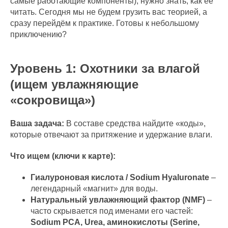
самые работающие компоненты), нужно знать, как её
читать. Сегодня мы не будем грузить вас теорией, а
сразу перейдём к практике. Готовы к небольшому
приключению?
Уровень 1: Охотники за влагой
(ищем увлажняющие
«сокровища»)
Ваша задача:
В составе средства найдите «коды»,
которые отвечают за притяжение и удержание влаги.
Что ищем (ключи к карте):
Гиалуроновая кислота / Sodium Hyaluronate
–
легендарный «магнит» для воды.
Натуральный увлажняющий фактор (NMF)
–
часто скрывается под именами его частей:
Sodium PCA, Urea, аминокислоты (Serine,