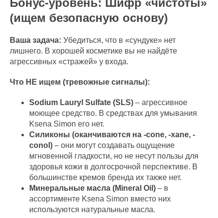
Бонус-уровень: Шифр «чистоты»
(ищем безопасную основу)
Ваша задача:
Убедиться, что в «сундуке» нет
лишнего. В хорошей косметике вы не найдёте
агрессивных «стражей» у входа.
Что НЕ ищем (тревожные сигналы):
Sodium Lauryl Sulfate (SLS)
– агрессивное
моющее средство. В средствах для умывания
Ksena Simon его нет.
Силиконы (оканчиваются на -cone, -xane, -
conol)
– они могут создавать ощущение
мгновенной гладкости, но не несут пользы для
здоровья кожи в долгосрочной перспективе. В
большинстве кремов бренда их также нет.
Минеральные масла (Mineral Oil)
– в
ассортименте Ksena Simon вместо них
используются натуральные масла.