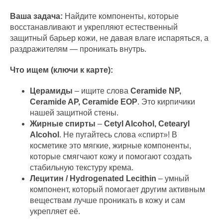
Ваша задача:
Найдите компоненты, которые
восстанавливают и укрепляют естественный
защитный барьер кожи, не давая влаге испаряться, а
раздражителям — проникать внутрь.
Что ищем (ключи к карте):
Церамиды
– ищите слова
Ceramide NP,
Ceramide AP, Ceramide EOP
. Это кирпичики
нашей защитной стены.
Жирные спирты
–
Cetyl Alcohol, Cetearyl
Alcohol
. Не пугайтесь слова «спирт»! В
косметике это мягкие, жирные компоненты,
которые смягчают кожу и помогают создать
стабильную текстуру крема.
Лецитин / Hydrogenated Lecithin
– умный
компонент, который помогает другим активным
веществам лучше проникать в кожу и сам
укрепляет её.