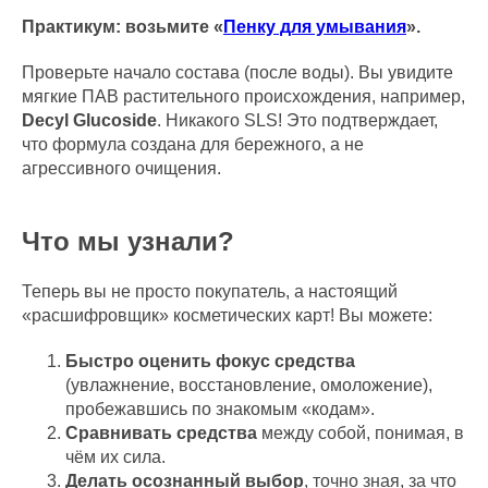
Практикум: возьмите «
Пенку для умывания
».
Проверьте начало состава (после воды). Вы увидите
мягкие ПАВ растительного происхождения, например,
Decyl Glucoside
. Никакого SLS! Это подтверждает,
что формула создана для бережного, а не
агрессивного очищения.
Что мы узнали?
Теперь вы не просто покупатель, а настоящий
«расшифровщик» косметических карт! Вы можете:
Быстро оценить фокус средства
(увлажнение, восстановление, омоложение),
пробежавшись по знакомым «кодам».
Сравнивать средства
между собой, понимая, в
чём их сила.
Делать осознанный выбор
, точно зная, за что