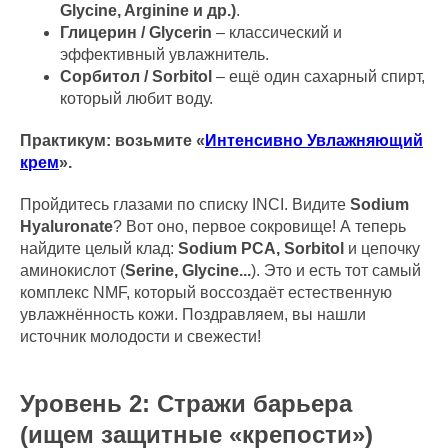
Glycine, Arginine и др.)
.
Глицерин / Glycerin
– классический и
эффективный увлажнитель.
Сорбитол / Sorbitol
– ещё один сахарный спирт,
который любит воду.
Практикум: возьмите «
Интенсивно Увлажняющий
крем
».
Пройдитесь глазами по списку INCI. Видите
Sodium
Hyaluronate
? Вот оно, первое сокровище! А теперь
найдите целый клад:
Sodium PCA, Sorbitol
и цепочку
аминокислот (
Serine, Glycine...
). Это и есть тот самый
комплекс NMF, который воссоздаёт естественную
увлажнённость кожи. Поздравляем, вы нашли
источник молодости и свежести!
Уровень 2: Стражи барьера
(ищем защитные «крепости»)