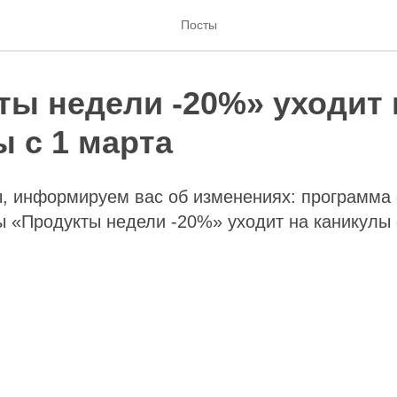
Посты
ты недели -20%» уходит 
 с 1 марта
ы, информируем вас об изменениях: программа
ы «Продукты недели -20%» уходит на каникулы 