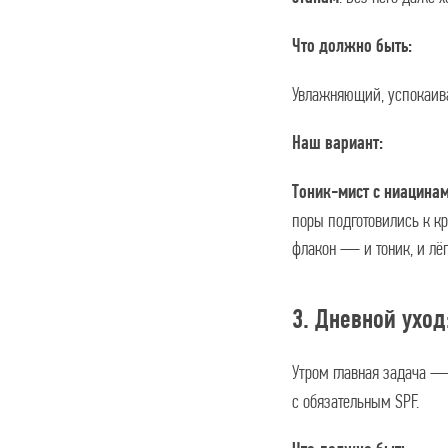
Что должно быть:
Увлажняющий, успокаива
Наш вариант:
Тоник-мист с ниацина
поры подготовились к кр
флакон — и тоник, и лёг
3. Дневной уход
Утром главная задача —
с обязательным SPF.