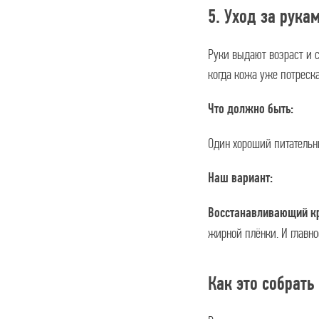
5. Уход за рука
Руки выдают возраст и 
когда кожа уже потреска
Что должно быть:
Один хороший питательны
Наш вариант:
Восстанавливающий кр
жирной плёнки. И главно
Как это собрать