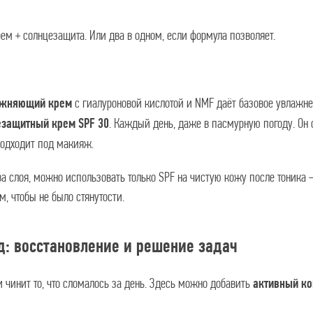
м + солнцезащита. Или два в одном, если формула позволяет.
с гиалуроновой кислотой и NMF даёт базовое увлажне
ажняющий крем
. Каждый день, даже в пасмурную погоду. Он 
езащитный крем SPF 30
 подходит под макияж.
два слоя, можно использовать только SPF на чистую кожу после тоник
, чтобы не было стянутости.
д: восстановление и решение задач
 чинит то, что сломалось за день. Здесь можно добавить
активный к