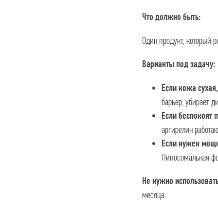
Что должно быть:
Один продукт, который р
Варианты под задачу:
Если кожа сухая,
барьер, убирает д
Если беспокоят 
аргирелин работаю
Если нужен мощн
Липосомальная фор
Не нужно использовать
месяца.