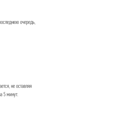
последнюю очередь,
ется, не оставляя
а 5 минут.