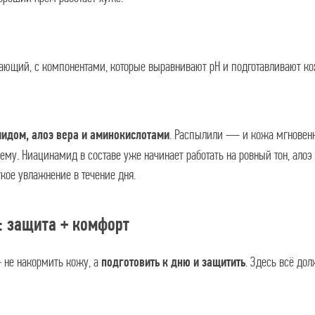
ющий, с компонентами, которые выравнивают pH и подготавливают ко
. Распылили — и кожа мгновенн
мидом, алоэ вера и аминокислотами
ему. Ниацинамид в составе уже начинает работать на ровный тон, алоэ
кое увлажнение в течение дня.
: защита + комфорт
 не накормить кожу, а
. Здесь всё дол
подготовить к дню и защитить