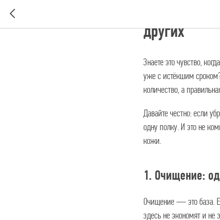
Минимализм 
других
Знаете это чувство, ког
уже с истёкшим сроком?
количество, а правильна
Давайте честно: если убр
одну полку. И это не ко
кожи.
1. Очищение: од
Очищение — это база. Е
здесь не экономят и не 