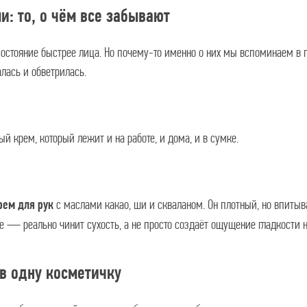
ми: то, о чём все забывают
состояние быстрее лица. Но почему-то именно о них мы вспоминаем в 
лась и обветрилась.
й крем, который лежит и на работе, и дома, и в сумке.
с маслами какао, ши и скваланом. Он плотный, но впитыва
ем для рук
е — реально чинит сухость, а не просто создаёт ощущение гладкости н
 в одну косметичку