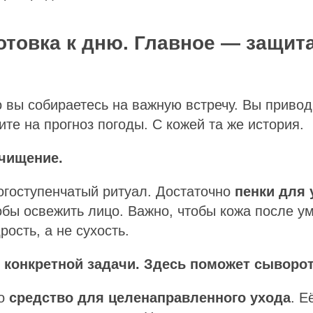
отовка к дню. Главное — защита
о вы собираетесь на важную встречу. Вы привод
ите на прогноз погоды. С кожей та же история.
очищение.
огоступенчатый ритуал. Достаточно
пенки для
обы освежить лицо. Важно, чтобы кожа после у
ость, а не сухость.
 конкретной задачи. Здесь поможет сыворот
то
средство для целенаправленного ухода
. Е