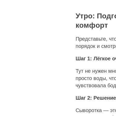
Утро: Подг
комфорт
Представьте, чт
порядок и смотр
Шаг 1: Лёгкое 
Тут не нужен мн
просто воды, чт
чувствовала бодр
Шаг 2: Решение
Сыворотка — э