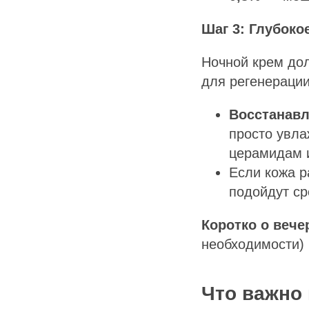
Шаг 3: Глубоко
Ночной крем до
для регенерации
Восстанав
просто увла
церамидам 
Если кожа р
подойдут ср
Коротко о вече
необходимости
Что важно