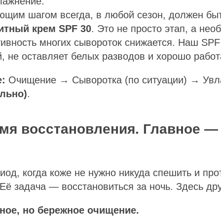
лажнение.
щим шагом всегда, в любой сезон, должен бы
тный крем SPF 30
. Это не просто этап, а нео
ивность многих сывороток снижается. Наш SPF
й, не оставляет белых разводов и хорошо работ
е:
Очищение → Сыворотка (по ситуации) → Ув
ельно)
.
мя восстановления. Главное —
иод, когда коже не нужно никуда спешить и про
Её задача — восстановиться за ночь. Здесь др
ное, но бережное очищение.