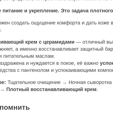
е питание и укрепление. Это задача плотного
лжен создать ощущение комфорта и дать коже 
.
ливающий крем с церамидами
— отличный вы
жняет, а именно восстанавливает защитный бар
и питательным маслам.
аздражена и нуждается в покое, её важно
успо
едства с пантенолом и успокаивающими компо
ре:
Тщательное очищение → Ночная сыворотка 
) →
Плотный восстанавливающий крем
.
 помнить