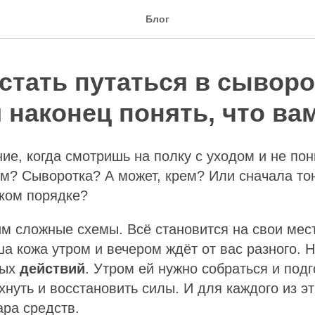
Блог
стать путаться в сыворо
 наконец понять, что ва
е, когда смотришь на полку с уходом и не пон
м? Сыворотка? А может, крем? Или сначала тон
аком порядке?
м сложные схемы. Всё становится на свои мест
ша кожа утром и вечером ждёт от вас разного. 
ных
действий
. Утром ей нужно собраться и подг
нуть и восстановить силы. И для каждого из э
ара средств.