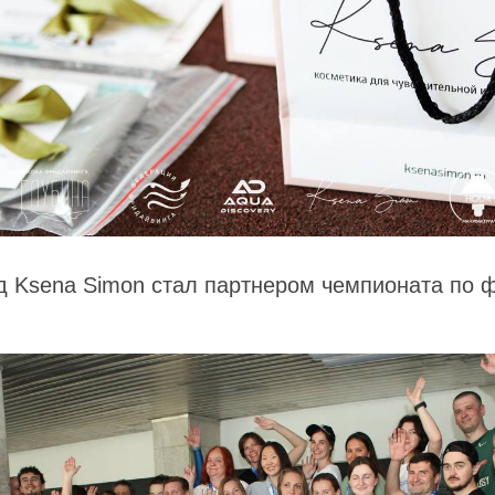
д Ksena Simon стал партнером чемпионата по 