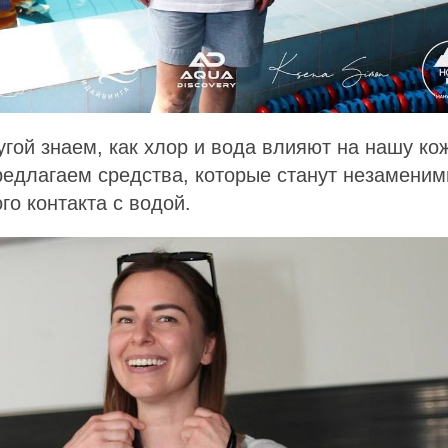
угой знаем, как хлор и вода влияют на нашу кож
редлагаем средства, которые станут незамени
го контакта с водой.