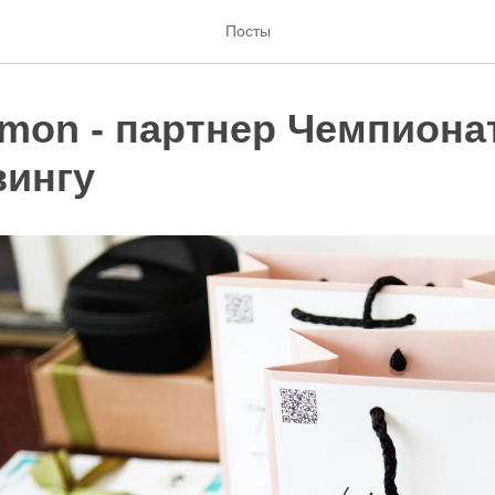
Посты
imon - партнер Чемпиона
ингу