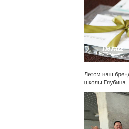
Летом наш брен
школы Глубина.