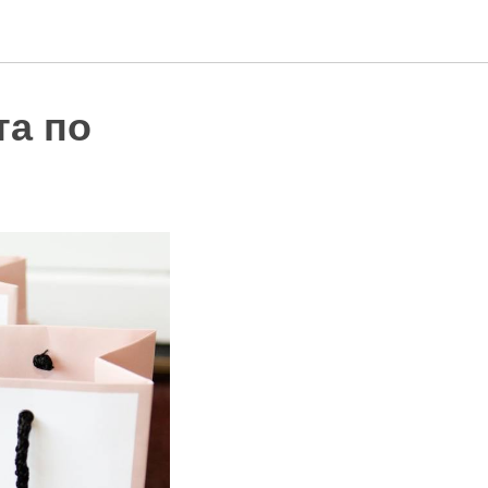
та по