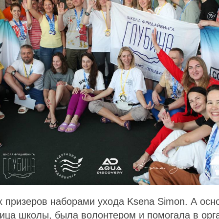
 призеров наборами ухода Ksena Simon. А осн
ница школы, была волонтером и помогала в орг