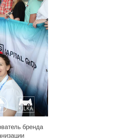
ователь бренда
анизации