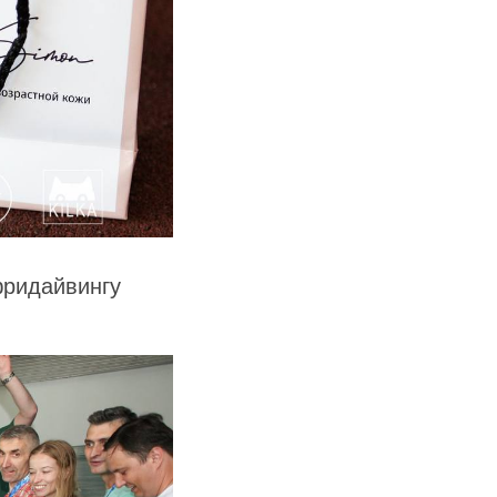
фридайвингу