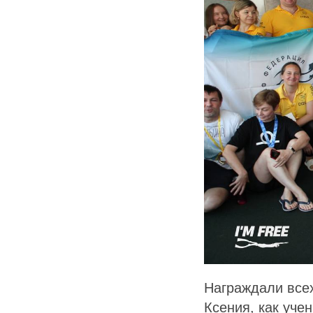
Награждали всех
Ксения, как уче