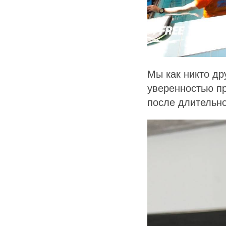
Мы как никто др
уверенностью п
после длительно